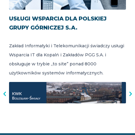
USŁUGI WSPARCIA DLA POLSKIEJ
GRUPY GÓRNICZEJ S.A.
Zakład Informatyki i Telekomunikacji świadczy usługi
Wsparcia IT dla Kopalń i Zakładów PGG S.A. i
obsługuje w trybie „to site” ponad 8000
użytkowników systemów informatycznych.