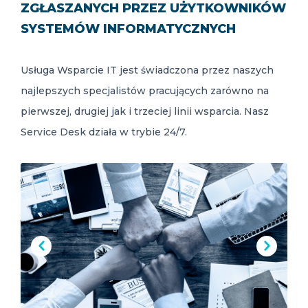
ZGŁASZANYCH PRZEZ UŻYTKOWNIKÓW
SYSTEMÓW INFORMATYCZNYCH
Usługa Wsparcie IT jest świadczona przez naszych
najlepszych specjalistów pracujących zarówno na
PL
pierwszej, drugiej jak i trzeciej linii wsparcia. Nasz
Service Desk działa w trybie 24/7.